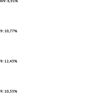
009: 8,93%
9: 10,77%
9: 12,43%
9: 10,33%