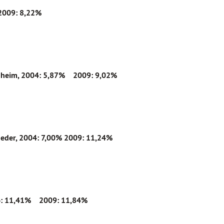
2009: 8,22%
nheim
, 2004: 5,87% 2009: 9,02%
heder
, 2004: 7,00%
2009: 11,24%
4: 11,41% 2009: 11,84%