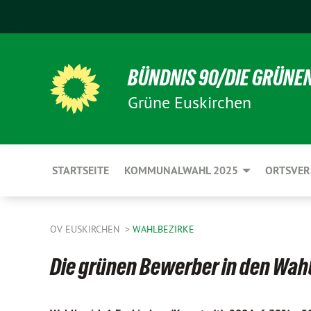
BÜNDNIS 90/DIE GRÜNE
Grüne Euskirchen
STARTSEITE
KOMMUNALWAHL 2025
ORTSVE
OV EUSKIRCHEN
WAHLBEZIRKE
Die grünen Bewerber in den Wah