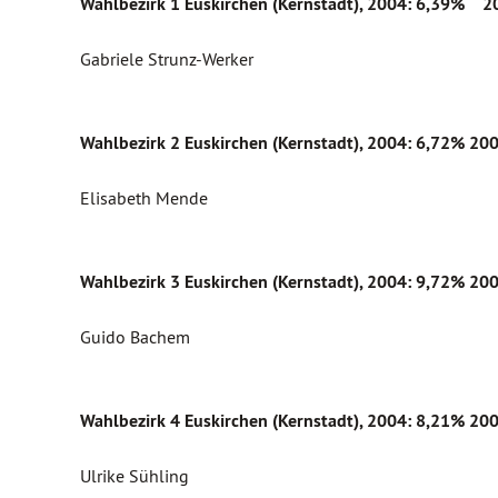
Wahlbezirk 1 Euskirchen (Kernstadt), 2004: 6,39% 2
Gabriele Strunz-Werker
Wahlbezirk 2 Euskirchen (Kernstadt), 2004: 6,72%
200
Elisabeth Mende
Wahlbezirk 3 Euskirchen (Kernstadt), 2004: 9,72%
200
Guido Bachem
Wahlbezirk 4 Euskirchen (Kernstadt), 2004: 8,21%
200
Ulrike Sühling