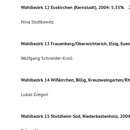
Wahlbezirk 12 Euskirchen (Kernstadt)
, 2004: 5,35% 
Nina Stuttkewitz
Wahlbezirk 13 Frauenberg/Oberwichterich, Elsig, Eue
Wolfgang Schneider-Kroll
Wahlbezirk 14 Wißkirchen, Billig, Kreuzweingarten/R
Lukas Gregori
Wahlbezirk 15 Stotzheim-Süd, Niederkastenholz
, 200