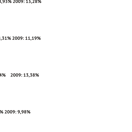
 8,93%
2009:
13,28%
 8,31%
2009: 11,19%
,54% 2009: 13,38%
8%
2009: 9,98%