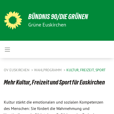
BÜNDNIS 90/DIE GRÜNEN
Grüne Euskirchen
OV EUSKIRCHEN
WAHLPROGRAMM
KULTUR, FREIZEIT, SPORT
Mehr Kultur, Freizeit und Sport für Euskirchen
Kultur stärkt die emotionalen und sozialen Kompetenzen
des Menschen: Sie fördert die Wahrnehmung und