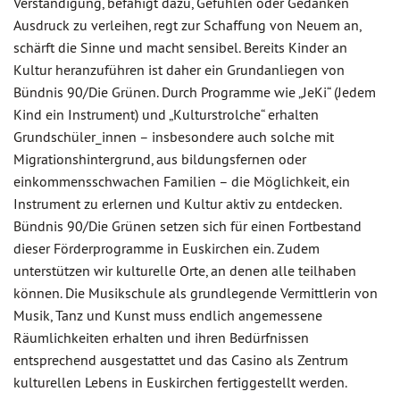
Verständigung, befähigt dazu, Gefühlen oder Gedanken
Ausdruck zu verleihen, regt zur Schaffung von Neuem an,
schärft die Sinne und macht sensibel. Bereits Kinder an
Kultur heranzuführen ist daher ein Grundanliegen von
Bündnis 90/Die Grünen. Durch Programme wie „JeKi“ (Jedem
Kind ein Instrument) und „Kulturstrolche“ erhalten
Grundschüler_innen – insbesondere auch solche mit
Migrationshintergrund, aus bildungsfernen oder
einkommensschwachen Familien – die Möglichkeit, ein
Instrument zu erlernen und Kultur aktiv zu entdecken.
Bündnis 90/Die Grünen setzen sich für einen Fortbestand
dieser Förderprogramme in Euskirchen ein. Zudem
unterstützen wir kulturelle Orte, an denen alle teilhaben
können. Die Musikschule als grundlegende Vermittlerin von
Musik, Tanz und Kunst muss endlich angemessene
Räumlichkeiten erhalten und ihren Bedürfnissen
entsprechend ausgestattet und das Casino als Zentrum
kulturellen Lebens in Euskirchen fertiggestellt werden.