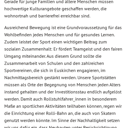
Gerade für junge Familien und ältere Menschen müssen
hochwertige Kulturangebote geschaffen werden, die
wohnortnah und barrierefrei erreichbar sind.
Ausreichend Bewegung ist eine Grundvoraussetzung für das
Wohlbefinden jedes Menschen und für gesundes Lernen.
Zudem leistet der Sport einen wichtigen Beitrag zum
sozialen Zusammenhalt: Er fördert Teamgeist und den fairen
Umgang miteinander. Aus diesem Grund sollte die
Zusammenarbeit von Schulen und den zahlreichen
Sportvereinen, die sich in Euskirchen engagieren, im
Nachmittagsbereich gestärkt werden. Unsere Sportstätten
müssen als Orte der Begegnung von Menschen jeden Alters
instand gehalten und der Investitionsstau endlich aufgelöst
werden. Damit auch Rollstuhlfahrer_innen in besonderem
Maße an sportlichen Aktivitäten teilhaben können, regen wir
die Einrichtung einer Rolli-Bahn an, die auch von Skatern
genutzt werden könnte. Im Sinne der Nachhaltigkeit setzen
wir uns dafür ein, dass Neubauten unter Berücksichtigung